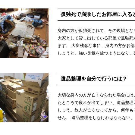
孤独死で腐敗したお部屋に入る
身内の方が孤独死されて、その現場とな
大家として貸し出している部屋で孤独死
ます。 大変残念な事に、身内の方がお
しまうと、強い臭気を放つようになり、害
遺品整理を自分で行うには？
大切な身内の方が亡くなられた場合には
たところで疲れが出てしまい、遺品整理
しょう。故人が亡くなってから、何年も
せん。 遺品整理をしなければならない、