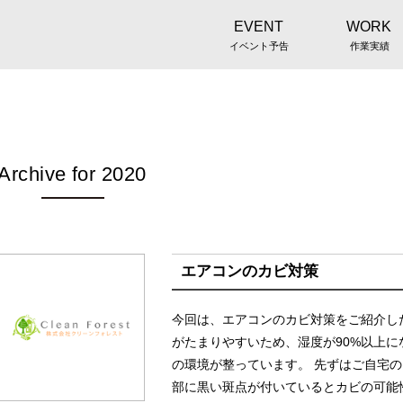
EVENT
WORK
イベント予告
作業実績
Archive for 2020
エアコンのカビ対策
今回は、エアコンのカビ対策をご紹介し
がたまりやすいため、湿度が90%以上
の環境が整っています。 先ずはご自宅
部に黒い斑点が付いているとカビの可能性