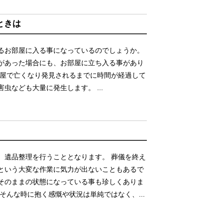
ときは
るお部屋に入る事になっているのでしょうか。
があった場合にも、お部屋に立ち入る事があり
部屋で亡くなり発見されるまでに時間が経過して
虫なども大量に発生します。 ...
、遺品整理を行うこととなります。 葬儀を終え
という大変な作業に気力が出ないこともあるで
そのままの状態になっている事も珍しくありま
そんな時に抱く感慨や状況は単純ではなく、...