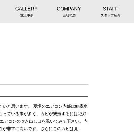
GALLERY
COMPANY
STAFF
施工事例
会社概要
スタッフ紹介
たいと思います。 夏場のエアコン内部は結露水
になっている事が多く、カビが繁殖するには絶好
のエアコンの吹き出し口を覗いてみて下さい。内
が非常に高いです。さらにこのカビは見...