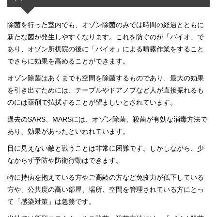
除菌を行った室内でも、オゾン除菌のみでは時間の経過とともに
新たな菌が発生しやすくなります。これを防ぐのが「バイオ」で
あり、オゾン所棋院の後に「バイオ」による噴霧作業をすること
でさらに効果を高めることができます。
オゾン除菌はあくまでも空間を除菌するものであり、最大の効果
を引き出すためには、テーブルやドアノブなど人が直接振れるも
のには薬剤で払拭することが望ましいとされています。
過去のSARS、MARSには、オゾン除菌、殺菌が有効な消毒方法で
あり、効果があったといわれています。
目に見えない敵と戦うことは非常に困難です。しかしながら、少
なからず予防や防衛行動はできます。
特に持病を抱えている方やご高齢の方など免疫力が低下している
方や、公共度の高い部屋、場所、空間を管理されている方にとっ
て「感染対策」は急務です。