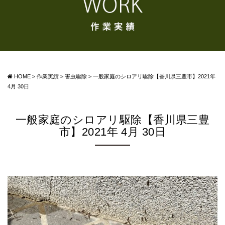
HOME
>
作業実績
>
害虫駆除
>
一般家庭のシロアリ駆除【香川県三豊市】2021年
4月 30日
一般家庭のシロアリ駆除【香川県三豊
市】2021年 4月 30日