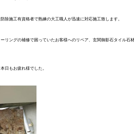
は防除施工有資格者で熟練の大工職人が迅速に対応施工致します。
ローリングの補修で困っていたお客様へのリペア、玄関御影石タイル石
、本日もお疲れ様でした。