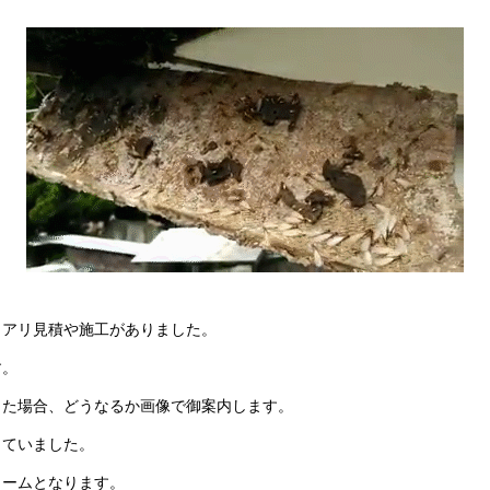
ロアリ見積や施工がありました。
す。
した場合、どうなるか画像で御案内します。
っていました。
ォームとなります。