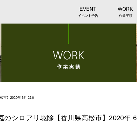
EVENT
WORK
イベント予告
作業実績
】2020年 6月 21日
庭のシロアリ駆除【香川県高松市】2020年 6月