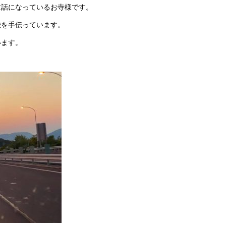
世話になっているお寺様です。
離を手伝っています。
います。