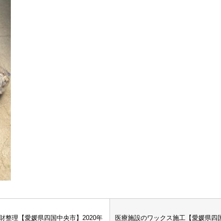
財整理【愛媛県四国中央市】2020年
医療施設のワックス施工【愛媛県四国中央