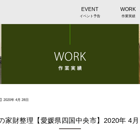
EVENT
WORK
イベント予告
作業実績
20年 4月 28日
の家財整理【愛媛県四国中央市】2020年 4月 