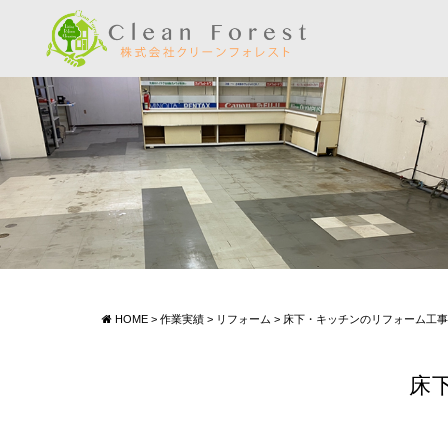
HOME
>
作業実績
>
リフォーム
>
床下・キッチンのリフォーム工事
床