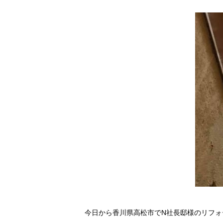
今日から香川県高松市でN社長邸様のリフォ