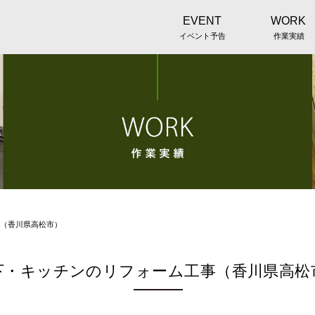
EVENT
WORK
イベント予告
作業実績
（香川県高松市）
下・キッチンのリフォーム工事（香川県高松