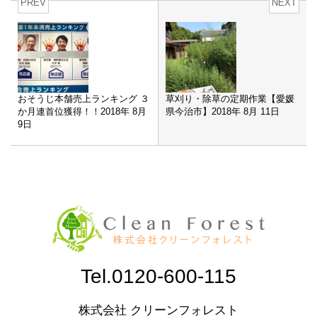
PREV
NEXT
おそうじ本舗売上ランキング ３
草刈り・除草の定期作業【愛媛
か月連首位獲得！！2018年 8月
県今治市】2018年 8月 11日
9日
Tel.0120-600-115
株式会社 クリーンフォレスト