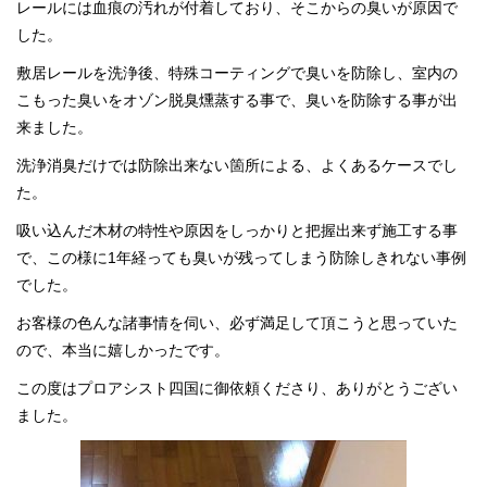
レールには血痕の汚れが付着しており、そこからの臭いが原因で
した。
敷居レールを洗浄後、特殊コーティングで臭いを防除し、室内の
こもった臭いをオゾン脱臭燻蒸する事で、臭いを防除する事が出
来ました。
洗浄消臭だけでは防除出来ない箇所による、よくあるケースでし
た。
吸い込んだ木材の特性や原因をしっかりと把握出来ず施工する事
で、この様に1年経っても臭いが残ってしまう防除しきれない事例
でした。
お客様の色んな諸事情を伺い、必ず満足して頂こうと思っていた
ので、本当に嬉しかったです。
この度はプロアシスト四国に御依頼くださり、ありがとうござい
ました。