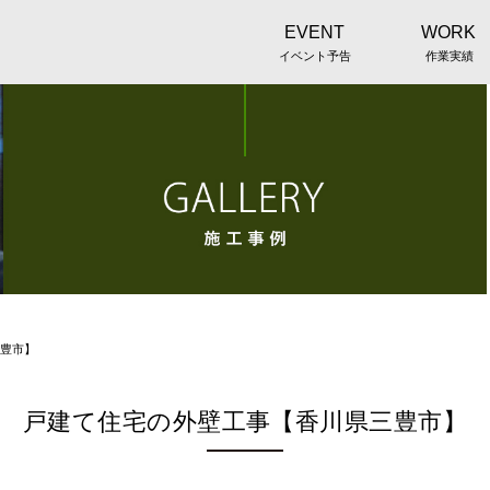
EVENT
WORK
イベント予告
作業実績
豊市】
戸建て住宅の外壁工事【香川県三豊市】