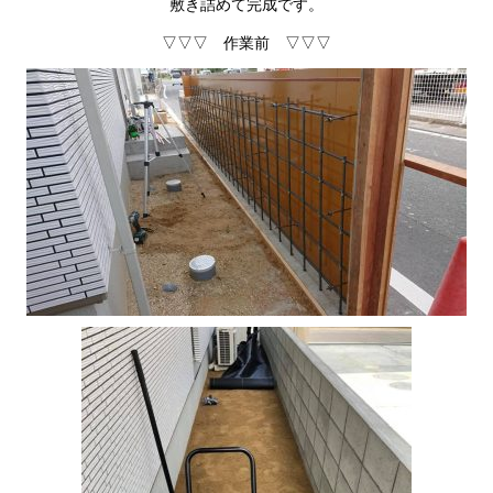
敷き詰めて完成です。
▽▽▽ 作業前 ▽▽▽