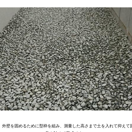
。外壁を固めるために型枠を組み、測量した高さまで土を入れて抑えて