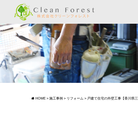
HOME
>
施工事例
>
リフォーム
>
戸建て住宅の外壁工事【香川県三