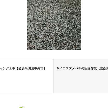
ィング工事【愛媛県四国中央市】
キイロスズメバチの駆除作業【愛媛